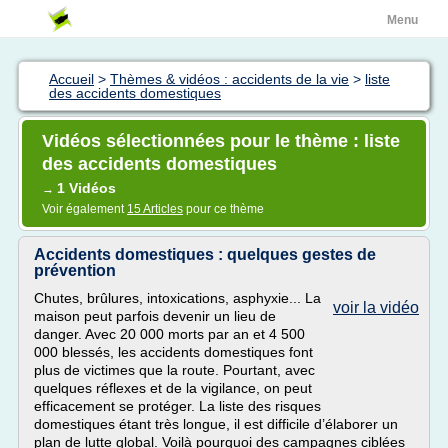
Menu
Accueil
>
Thèmes & vidéos : accidents de la vie
>
liste
des accidents domestiques
Vidéos sélectionnées pour le thème : liste
des accidents domestiques
1 Vidéos
→
Voir également
15 Articles
pour ce thème
Accidents domestiques : quelques gestes de
prévention
Chutes, brûlures, intoxications, asphyxie... La
voir la vidéo
maison peut parfois devenir un lieu de
danger. Avec 20 000 morts par an et 4 500
000 blessés, les accidents domestiques font
plus de victimes que la route. Pourtant, avec
quelques réflexes et de la vigilance, on peut
efficacement se protéger. La liste des risques
domestiques étant très longue, il est difficile d’élaborer un
plan de lutte global. Voilà pourquoi des campagnes ciblées