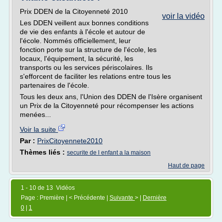
Prix DDEN de la Citoyenneté 2010
voir la vidéo
Les DDEN veillent aux bonnes conditions
de vie des enfants à l'école et autour de
l'école. Nommés officiellement, leur
fonction porte sur la structure de l'école, les
locaux, l'équipement, la sécurité, les
transports ou les services périscolaires. Ils
s'efforcent de faciliter les relations entre tous les
partenaires de l'école.
Tous les deux ans, l'Union des DDEN de l'Isère organisent
un Prix de la Citoyenneté pour récompenser les actions
menées...
Voir la suite
Par :
PrixCitoyennete2010
Thèmes liés :
securite de l enfant a la maison
Haut de page
1 - 10 de 13 Vidéos
Page : Première | < Précédente |
Suivante
> |
Dernière
0
|
1