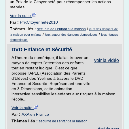
un Prix de la Citoyenneté pour récompenser les actions
menées...
Voir la suite
Par :
PrixCitoyennete2010
Thèmes liés :
/
securite de l enfant a la maison
jeux des dangers de
/
/
la maison pour enfants
jeux autour des dangers domestiques
jeux risques
domestiques
DVD Enfance et Sécurité
A l'heure du numérique, il fallait trouver un
voir la vidéo
moyen de capter l'attention des enfants
tout en restant ludique. C'est ce que
propose l'APEL (Association des Parents
d'Elèves) des Yvelines à travers le DVD
Enfance et Sécurité. Représentant une ville
en 3 Dimensions, cette animation
interactive sensibilise les enfants aux risques à la maison,
l'école....
Voir la suite
Par :
AXA en France
Thèmes liés :
securite de l enfant a la maison
Haut de page