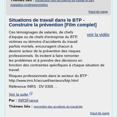
Thèmes liés :
prevention des accidents du travail et des
maladies professionnelles
Haut de page
Situations de travail dans le BTP -
Construire la prévention [Film complet]
Ces témoignages de salariés, de chefs
voir la vidéo
d'équipe ou de chefs d'entreprise du BTP,
victimes ou témoins d'accidents du travail
parfois mortels, encouragent chacun à
devenir acteur de la prévention des risques
professionnels. Ils incitent à faire remonter
les problèmes et à prendre des décisions en
fonction des contraintes spécifiques à chaque situation de
travail.
Risques professionnels dans le secteur du BTP :
http://www.inrs.fr/accueil/secteurs/btp.html
Référence INRS : DV 0305 ...
Voir la suite
Par :
INRSFrance
Thèmes liés :
prevention des accidents du travail btp
Haut de page