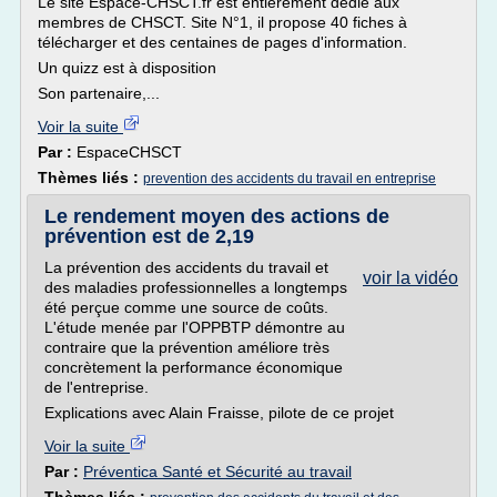
Le site Espace-CHSCT.fr est entièrement dédié aux
membres de CHSCT. Site N°1, il propose 40 fiches à
télécharger et des centaines de pages d'information.
Un quizz est à disposition
Son partenaire,...
Voir la suite
Par :
EspaceCHSCT
Thèmes liés :
prevention des accidents du travail en entreprise
Le rendement moyen des actions de
prévention est de 2,19
La prévention des accidents du travail et
voir la vidéo
des maladies professionnelles a longtemps
été perçue comme une source de coûts.
L'étude menée par l'OPPBTP démontre au
contraire que la prévention améliore très
concrètement la performance économique
de l'entreprise.
Explications avec Alain Fraisse, pilote de ce projet
Voir la suite
Par :
Préventica Santé et Sécurité au travail