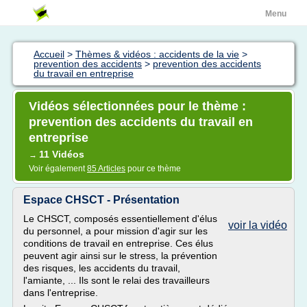
Menu
Accueil
>
Thèmes & vidéos : accidents de la vie
>
prevention des accidents
>
prevention des accidents
du travail en entreprise
Vidéos sélectionnées pour le thème :
prevention des accidents du travail en
entreprise
11 Vidéos
→
Voir également
85 Articles
pour ce thème
Espace CHSCT - Présentation
Le CHSCT, composés essentiellement d'élus
voir la vidéo
du personnel, a pour mission d'agir sur les
conditions de travail en entreprise. Ces élus
peuvent agir ainsi sur le stress, la prévention
des risques, les accidents du travail,
l'amiante, ... Ils sont le relai des travailleurs
dans l'entreprise.