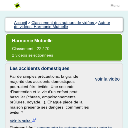
Menu
Accueil
>
Classement des auteurs de vidéos
>
Auteur
de vidéos: Harmonie Mutuelle
Harmonie Mutuelle
Classement : 22 / 70
2 vidéos sélectionnées
Les accidents domestiques
Par de simples précautions, la grande
voir la vidéo
majorité des accidents domestiques
pourraient être évités. Une seconde
d'inattention et la vie d'un enfant peut
basculer (chutes, empoisonnements,
brûlures, noyade...). Chaque pièce de la
maison présente ses dangers, comment les
éviter ?
Voir la suite
Thèmes liés :
/
comment eviter les accidents domestiques
eviter les